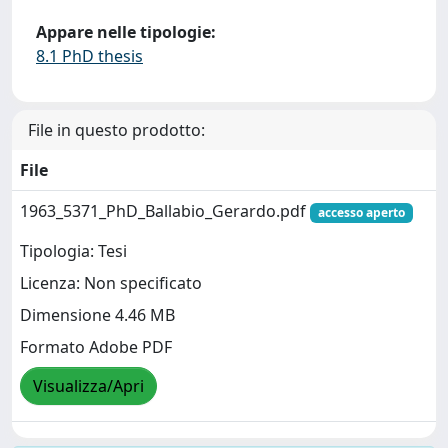
Appare nelle tipologie:
8.1 PhD thesis
File in questo prodotto:
File
1963_5371_PhD_Ballabio_Gerardo.pdf
accesso aperto
Tipologia: Tesi
Licenza: Non specificato
Dimensione 4.46 MB
Formato Adobe PDF
Visualizza/Apri