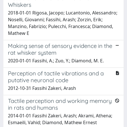
Whiskers
2018-01-01 Rigosa, Jacopo; Lucantonio, Alessandro;
Noselli, Giovanni; Fassihi, Arash; Zorzin, Erik;
Manzino, Fabrizio; Pulecchi, Francesca; Diamond,
Mathew E
Making sense of sensory evidence in the
rat whisker system
2020-01-01 Fassihi, A.; Zuo, Y.; Diamond, M. E.
Perception of tactile vibrations and a
putative neuronal code
2012-10-31 Fassihi Zakeri, Arash
Tactile perception and working memory
in rats and humans
2014-01-01 Fassihi Zakeri, Arash; Akrami, Athena;
Esmaeili, Vahid; Diamond, Mathew Ernest