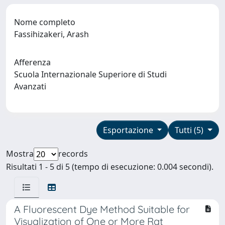
Nome completo
Fassihizakeri, Arash
Afferenza
Scuola Internazionale Superiore di Studi
Avanzati
Esportazione
Tutti (5)
Mostra
records
Risultati 1 - 5 di 5 (tempo di esecuzione: 0.004 secondi).
A Fluorescent Dye Method Suitable for
Visualization of One or More Rat