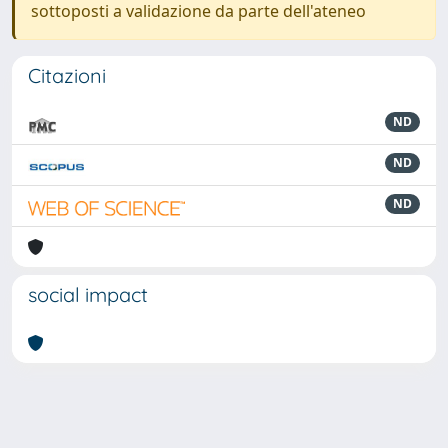
sottoposti a validazione da parte dell'ateneo
Citazioni
ND
ND
ND
social impact