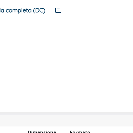
a completa (DC)
Dimensione
Formato