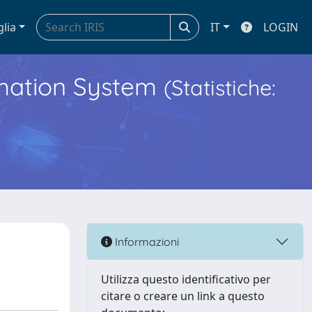
glia
IT
LOGIN
ormation System
(Statistiche:
Informazioni
Utilizza questo identificativo per
citare o creare un link a questo