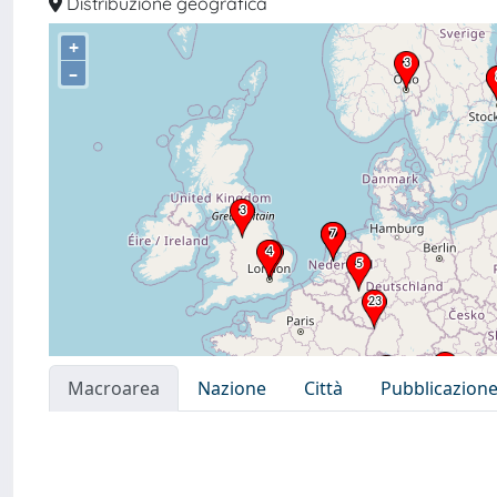
Distribuzione geografica
+
–
Macroarea
Nazione
Città
Pubblicazion