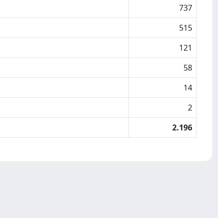
737
515
121
58
14
2
2.196