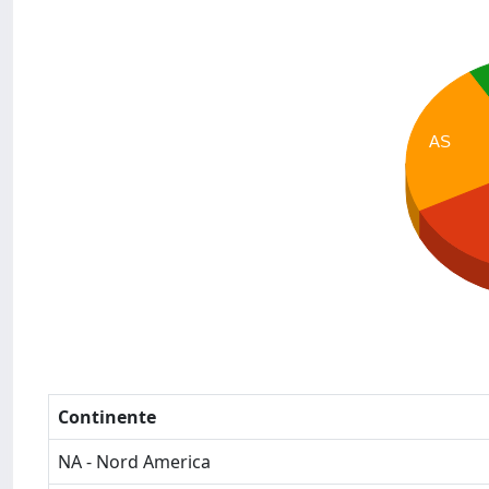
AS
Continente
NA - Nord America