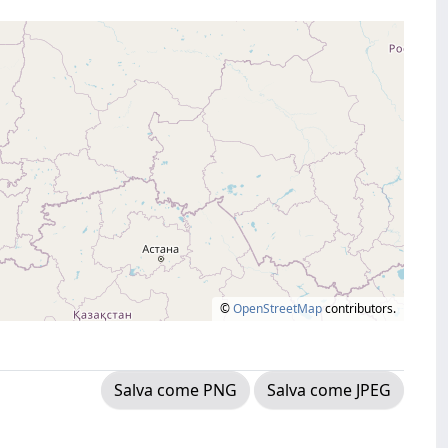
©
OpenStreetMap
contributors.
Salva come PNG
Salva come JPEG