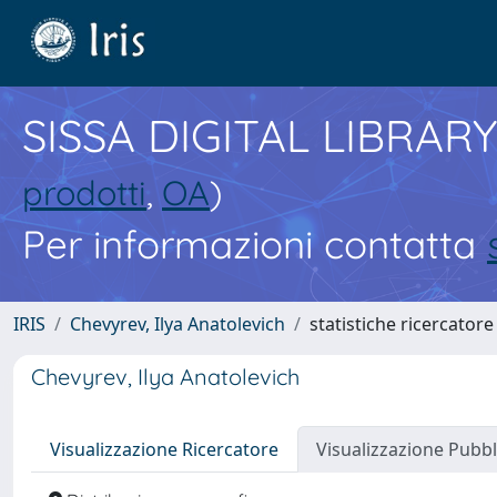
SISSA DIGITAL LIBRARY
prodotti
,
OA
)
Per informazioni contatta
IRIS
Chevyrev, Ilya Anatolevich
statistiche ricercatore
Chevyrev, Ilya Anatolevich
Visualizzazione Ricercatore
Visualizzazione Pubbl