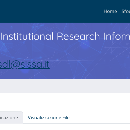
Home
Sfo
Institutional Research Inf
sdl@sissa.it
icazione
Visualizzazione File