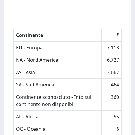
Continente
#
EU - Europa
7.113
NA - Nord America
6.727
AS - Asia
3.667
SA - Sud America
464
Continente sconosciuto - Info sul
360
continente non disponibili
AF - Africa
55
OC - Oceania
6